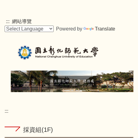
跳
到
主
:::
網站導覽
要
Powered by
Translate
內
容
區
:::
採資組(1F)