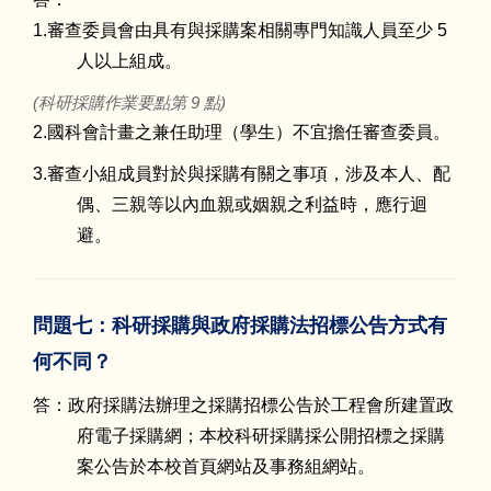
1.審查委員會由具有與採購案相關專門知識人員至少 5
人以上組成。
(科研採購作業要點第 9 點)
2.國科會計畫之兼任助理（學生）不宜擔任審查委員。
3.審查小組成員對於與採購有關之事項，涉及本人、配
偶、三親等以內血親或姻親之利益時，應行迴
避。
問題七：科研採購與政府採購法招標公告方式有
何不同？
答：政府採購法辦理之採購招標公告於工程會所建置政
府電子採購網；本校科研採購採公開招標之採購
案公告於本校首頁網站及事務組網站。