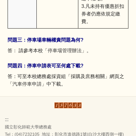
3.凡未持有優惠折扣
券者仍應依規定繳
費。
問題三：停車場車輛權責問題為何?
答： 請參考本校「
停車場管理辦法
」。
問題四：停車申請表可至何處下載?
答：可至本校總務處採資組「採購及庶務相關」網頁之
「
汽車停車申請
」中下載。
:::
國立彰化師範大學總務處
Tel：(04)7232105
地址：彰化市進德路1號(白沙大樓西側一樓)