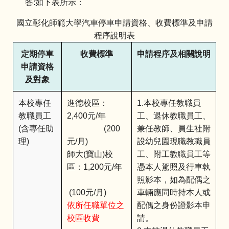
答:如下表所示：
國立彰化師範大學汽車停車申請資格、收費標準及申請
程序說明表
定期停車
收費標準
申請程序及相關說明
申請資格
及對象
本校專任
進德校區：
1.本校專任教職員
教職員工
2,400元/年
工、退休教職員工、
(含專任助
(200
兼任教師、員生社附
理)
元/月)
設幼兒園現職教職員
師大(寶山)校
工、附工教職員工等
區：1,200元/年
憑本人駕照及行車執
照影本，如為配偶之
(100元/月)
車輛應同時持本人或
依所任職單位之
配偶之身份證影本申
校區收費
請。