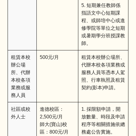
5. 短期兼任教師係
指語文中心短期課
程、或師培中心或進
修學院等單位之短期
或暑期學分班授課教
師。
租賃本校
500元/月
租賃本校辦公場所、
辦公場
代辦本校各項業務或
所、代辦
服務人員等憑本人駕
本校各項
照、行車執照及租賃
業務或服
契約(影本)申請。
務人員
社區或校
進德校區：
1. 採限額申請，開
外人士
2,500元/月
放數量、時段及申請
師大(寶山)校
程序等相關措施依總
區：800元/月
務處公告實施。