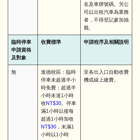
名及車牌號碼。另公
司以出租汽車為業務
者，不得登記參加抽
籤。
臨時停車
收費標準
申請程序及相關說明
申請資格
及對象
無
進德校區：臨時
至各出入口自動收費
停車未超過半小
機或線上繳費。
時免費；超過半
小時未達1小時
收
NT$30
。停車
滿1小時以後每
超過1小時加收
NT$30
，未滿1
小時以1小時