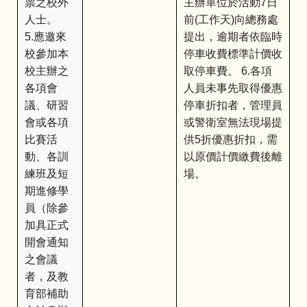
票之校外
主辦單位於活動7日
人士。
前(工作天)向總務處
5.應邀來
提出，逾期者依臨時
校參加本
停車收費標準計價收
校主辦之
取停車費。 6.各項
各項會
人員未事先取得優惠
議、研習
停車折扣者，管理員
會或各項
或警衛室無法現場提
比賽活
供5折優惠折扣，需
動、各訓
以原價計價繳費後離
練班及短
場。
期進修學
員（除參
加具正式
開會通知
之會議
者，及教
育部補助