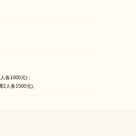
人各1000元)；
2人各1500元)。