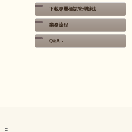
下載專屬標誌管理辦法
業務流程
Q&A
:::