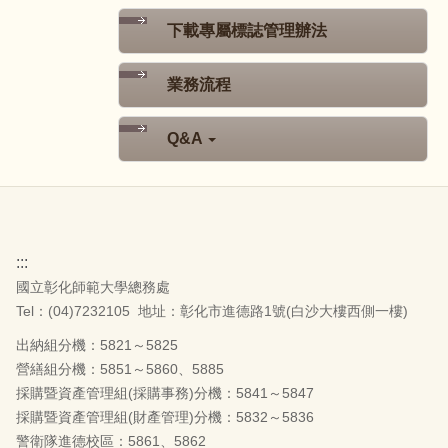
下載專屬標誌管理辦法
業務流程
Q&A
:::
國立彰化師範大學總務處
Tel：(04)7232105
地址：彰化市進德路1號(白沙大樓西側一樓)
出納組分機：5821～5825
營繕組分機：5851～5860、5885
採購暨資產管理組(採購事務)分機：5841～5847
採購暨資產管理組(財產管理)分機：5832～5836
警衛隊進德校區：5861、5862