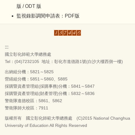
版
/
ODT 版
監視錄影調閱申請表：
PDF版
:::
國立彰化師範大學總務處
Tel：(04)7232105
地址：彰化市進德路1號(白沙大樓西側一樓)
出納組分機：5821～5825
營繕組分機：5851～5860、5885
採購暨資產管理組(採購事務)分機：5841～5847
採購暨資產管理組(財產管理)分機：5832～5836
警衛隊進德校區：5861、5862
警衛隊師大校區：7911
版權所有 國立彰化師範大學總務處 (C)2015 National Changhua
University of Education All Rights Reserved