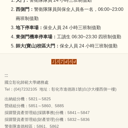
大門：
警衛隊隊員 24 小時三班制值勤
西側門：
警衛隊隊員與保全人員各一名，06:00~23:00
兩班制值勤
地下停車場：
保全人員 24 小時三班制值勤
東側門機車停車場：
工讀生 06:30~23:30 四班制值勤
師大(寶山)校區大門：
保全人員 24 小時三班制值勤
:::
國立彰化師範大學總務處
Tel：(04)7232105
地址：彰化市進德路1號(白沙大樓西側一樓)
出納組分機：5821～5825
營繕組分機：5851～5860、5885
採購暨資產管理組(採購事務)分機：5841～5847
採購暨資產管理組(財產管理)分機：5832～5836
警衛隊進德校區：5861、5862