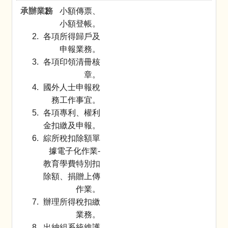
小額傳票、
小額登帳。
各項所得歸戶及
申報業務。
各項印領清冊核
章。
國外人士申報稅
務工作事宜。
各項專利、權利
金扣繳及申報。
綜所稅扣除額單
據電子化作業-
教育學費特別扣
除額、捐贈上傳
作業。
辦理所得稅扣繳
業務。
出納組系統維護