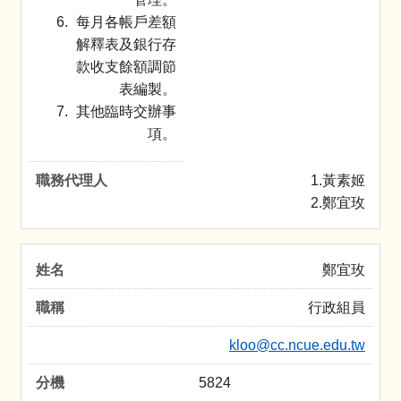
每月各帳戶差額
解釋表及銀行存
款收支餘額調節
表編製。
其他臨時交辦事
項。
1.黃素姬
2.鄭宜玫
鄭宜玫
行政組員
kloo@cc.ncue.edu.tw
5824