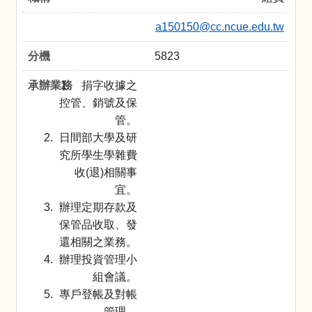
a150150@cc.ncue.edu.tw
5823
捐字收據之
控管、銷號及保
管。
日間部大學及研
究所學生學雜費
收(退)相關事
宜。
辦理定期存款及
保管品收取、發
還相關之業務。
辦理投資管理小
組會議。
專戶登帳及對帳
管理。