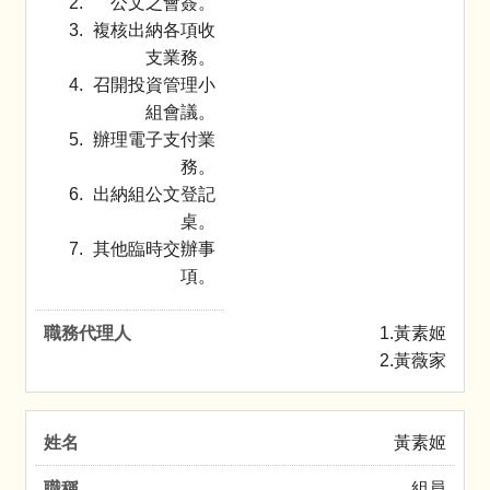
公文之會簽。
複核出納各項收
支業務。
召開投資管理小
組會議。
辦理電子支付業
務。
出納組公文登記
桌。
其他臨時交辦事
項。
1.黃素姬
2.黃薇家
黃素姬
組員