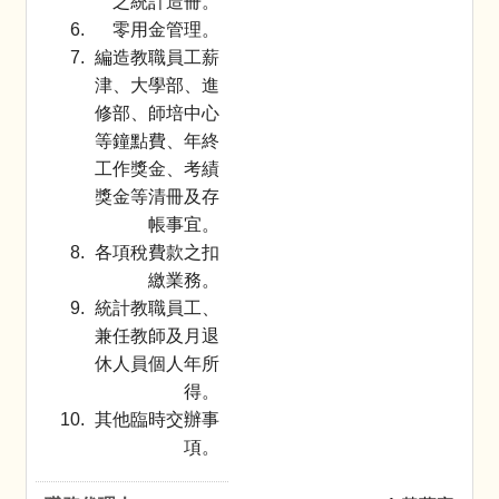
之統計造冊。
零用金管理。
編造教職員工薪
津、大學部、進
修部、師培中心
等鐘點費、年終
工作獎金、考績
獎金等清冊及存
帳事宜。
各項稅費款之扣
繳業務。
統計教職員工、
兼任教師及月退
休人員個人年所
得。
其他臨時交辦事
項。