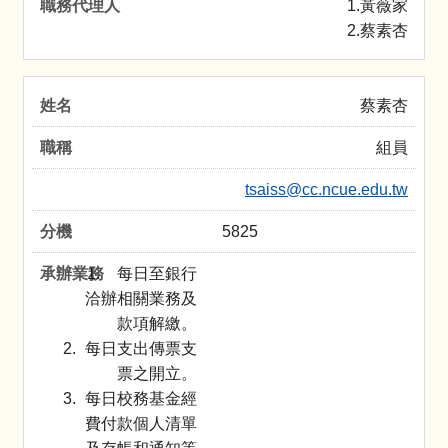
1.黃薇家
2.蔡素杏
蔡素杏
組員
tsaiss@cc.ncue.edu.tw
5825
每日至銀行
洽辦相關業務及
款項解繳。
每日支出傳票支
票之開立。
每日校務基金經
費付款個人清單