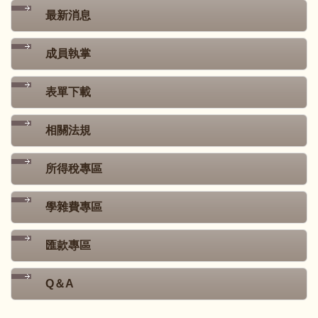
最新消息
成員執掌
表單下載
相關法規
所得稅專區
學雜費專區
匯款專區
Q＆A