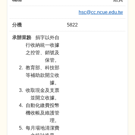
hsc@cc.ncue.edu.tw
5822
捐字以外自
行收納統一收據
之控管、銷號及
保管。
教育部、科技部
等補助款開立收
據。
收取現金及支票
並開立收據。
自動化繳費投幣
機收帳及維護管
理。
每月場地清潔費