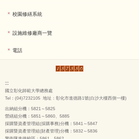
校園修繕系統
設施維修廠商一覽
電話
:::
國立彰化師範大學總務處
Tel：(04)7232105
地址：彰化市進德路1號(白沙大樓西側一樓)
出納組分機：5821～5825
營繕組分機：5851～5860、5885
採購暨資產管理組(採購事務)分機：5841～5847
採購暨資產管理組(財產管理)分機：5832～5836
警衛隊進德校區：5861、5862